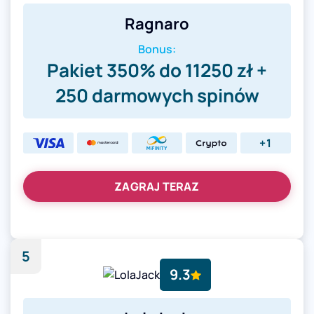
Ragnaro
Bonus:
Pakiet 350% do 11250 zł +
250 darmowych spinów
+1
ZAGRAJ TERAZ
5
9.3