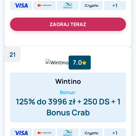
+1
ZAGRAJ TERAZ
21
7.0
Wintino
Bonus:
125% do 3996 zł + 250 DS + 1
Bonus Crab
+1