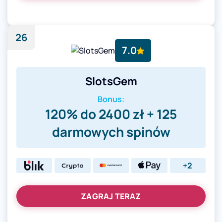
26
7.0
SlotsGem
Bonus:
120% do 2400 zł + 125
darmowych spinów
+2
ZAGRAJ TERAZ