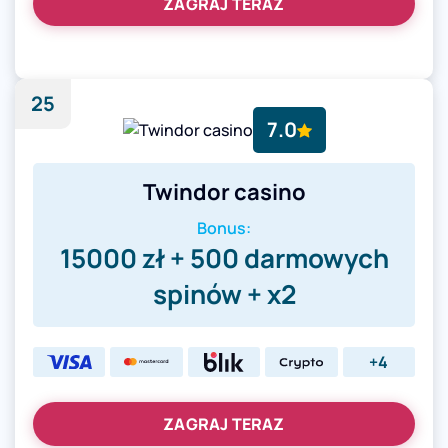
ZAGRAJ TERAZ
25
7.0
Twindor casino
Bonus:
15000 zł + 500 darmowych
spinów + x2
+4
ZAGRAJ TERAZ