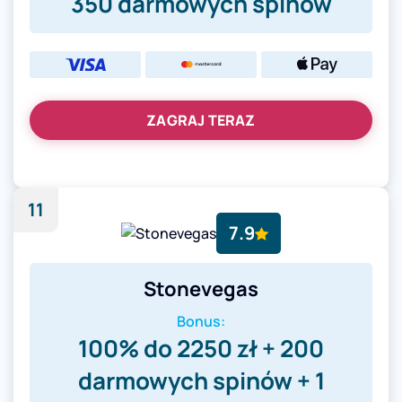
350 darmowych spinów
ZAGRAJ TERAZ
11
7.9
Stonevegas
Bonus:
100% do 2250 zł + 200
darmowych spinów + 1