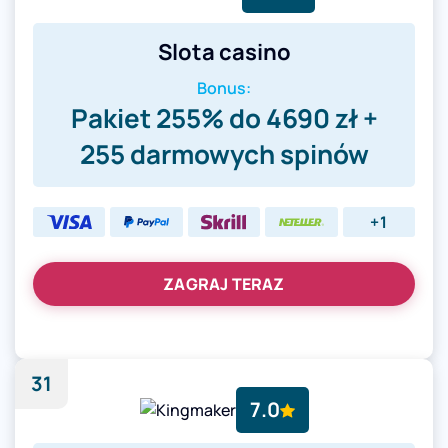
Slota casino
Bonus:
Pakiet 255% do 4690 zł +
255 darmowych spinów
+1
ZAGRAJ TERAZ
31
7.0