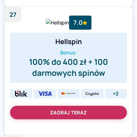
27
7.0
Hellspin
Bonus:
100% do 400 zł + 100
darmowych spinów
+2
ZAGRAJ TERAZ