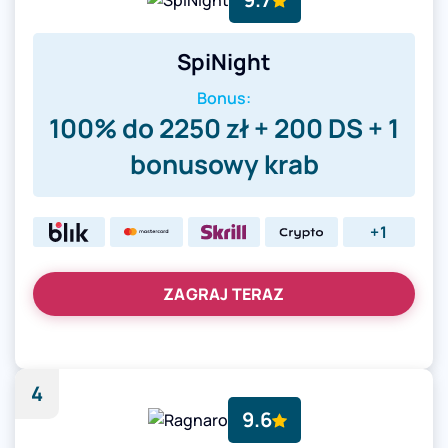
SpiNight
Bonus:
100% do 2250 zł + 200 DS + 1
bonusowy krab
+1
ZAGRAJ TERAZ
4
9.6