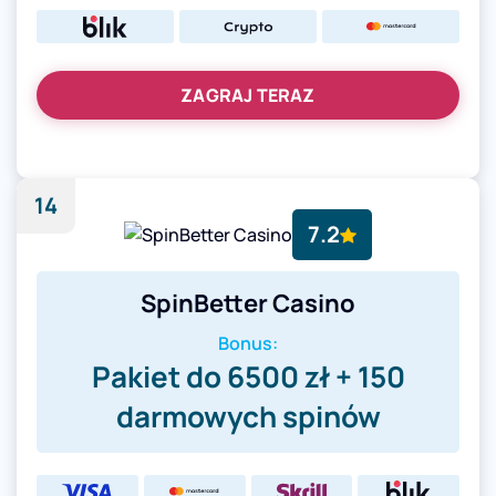
ZAGRAJ TERAZ
14
7.2
SpinBetter Casino
Bonus:
Pakiet do 6500 zł + 150
darmowych spinów