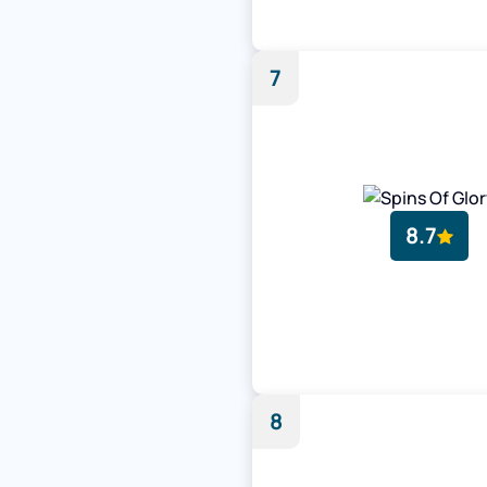
7
8.7
8