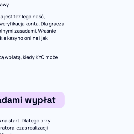
rawy.
 jest też legalność,
eryfikacja konta. Dla gracza
kalnymi zasadami. Właśnie
ie kasyno online i jak
zą wpłatą, kiedy KYC może
sadami wypłat
na start. Dlatego przy
tora, czas realizacji