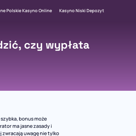
lne Polskie Kasyno Online
Kasyno Niski Depozyt
dzić, czy wypłata
ć szybka, bonus może
rator ma jasne zasady i
j zwracają uwagę nie tylko