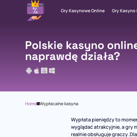
Gry Kasynowe Online
Gry Kasyno 
Polskie kasyno onlin
naprawdę działa?
Home
Wypłacalne kasyna
Wypłata pieniędzy to moment
wyglądać atrakcyjnie, a gry 
realnie obsługuje graczy. Dl