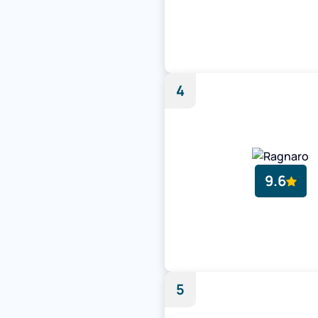
4
9.6
5