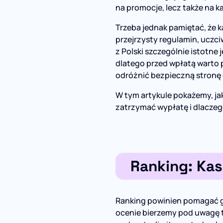
na promocje, lecz także na 
Trzeba jednak pamiętać, że k
przejrzysty regulamin, uczc
z Polski szczególnie istotne
dlatego przed wpłatą warto p
odróżnić bezpieczną stronę 
W tym artykule pokażemy, ja
zatrzymać wypłatę i dlaczeg
Ranking: Kas
Ranking powinien pomagać gr
ocenie bierzemy pod uwagę te