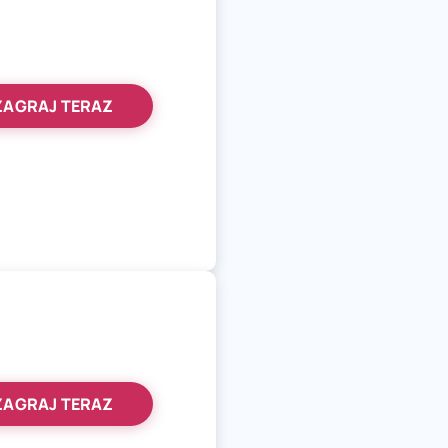
ZAGRAJ TERAZ
ZAGRAJ TERAZ