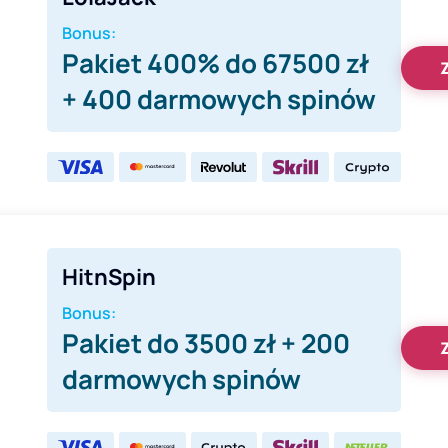
Bonus:
Pakiet 400% do 67500 zł
+ 400 darmowych spinów
HitnSpin
Bonus:
Pakiet do 3500 zł + 200
darmowych spinów